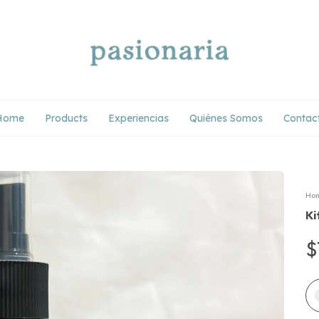
Home
Products
Experiencias
Quiénes Somos
Contac
Ho
Ki
$