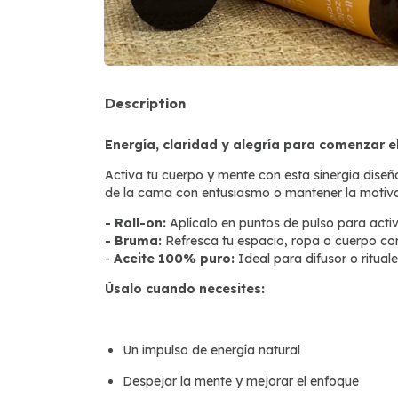
Description
Energía, claridad y alegría para comenzar el
Activa tu cuerpo y mente con esta sinergia diseña
de la cama con entusiasmo o mantener la motivac
- Roll-on:
Aplícalo en puntos de pulso para activa
- Bruma:
Refresca tu espacio, ropa o cuerpo con 
-
Aceite 100% puro:
Ideal para difusor o ritual
Úsalo cuando necesites:
Un impulso de energía natural
Despejar la mente y mejorar el enfoque