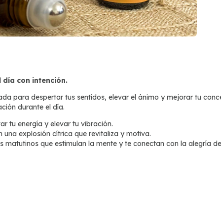
 día con intención.
da para despertar tus sentidos, elevar el ánimo y mejorar tu concen
ión durante el día.
r tu energía y elevar tu vibración.
una explosión cítrica que revitaliza y motiva.
es matutinos que estimulan la mente y te conectan con la alegría de 