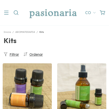
CO
Inicio
/
AROMATERAPIA
/
Kits
Kits
Filtrar
Ordenar