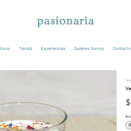
Inicio
Tienda
Experiencias
Quiénes Somos
Contacto
Ini
Ve
$
Ar
B