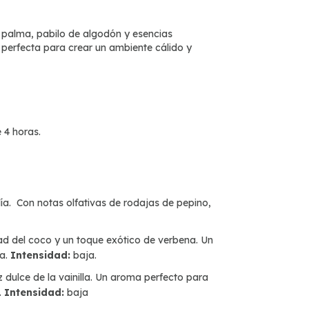
 palma, pabilo de algodón y esencias
s perfecta para crear un ambiente cálido y
 4 horas.
ía. Con notas olfativas de rodajas de pepino,
dad del coco y un toque exótico de verbena. Un
la.
Intensidad:
baja.
 dulce de la vainilla. Un aroma perfecto para
.
Intensidad:
baja