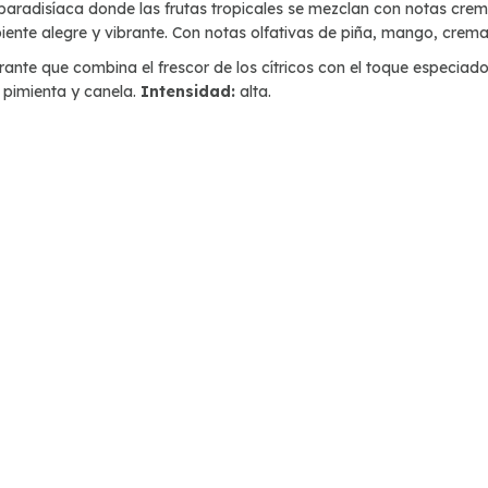
a paradisíaca donde las frutas tropicales se mezclan con notas cre
nte alegre y vibrante. Con notas olfativas de piña, mango, crema 
rante que combina el frescor de los cítricos con el toque especiad
, pimienta y canela.
Intensidad:
alta.