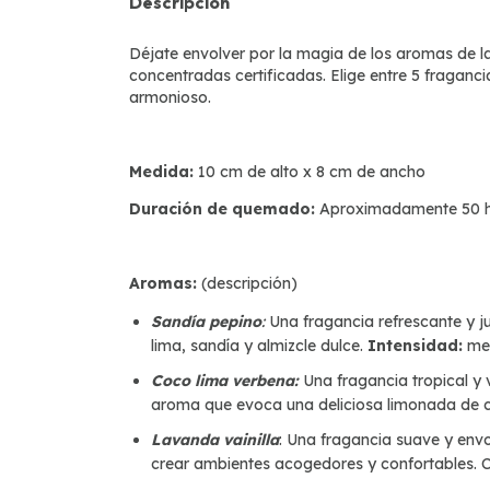
Descripción
Déjate envolver por la magia de los aromas de l
concentradas certificadas. Elige entre 5 fraganc
armonioso.
Medida:
10 cm de alto x 8 cm de ancho
Duración de quemado:
Aproximadamente 50 hor
Aromas:
(descripción)
Sandía pepino
:
Una fragancia refrescante y j
lima, sandía y almizcle dulce.
Intensidad:
me
Coco lima verbena:
Una fragancia tropical y 
aroma que evoca una deliciosa limonada de co
Lavanda vainilla
: Una fragancia suave y envo
crear ambientes acogedores y confortables. C