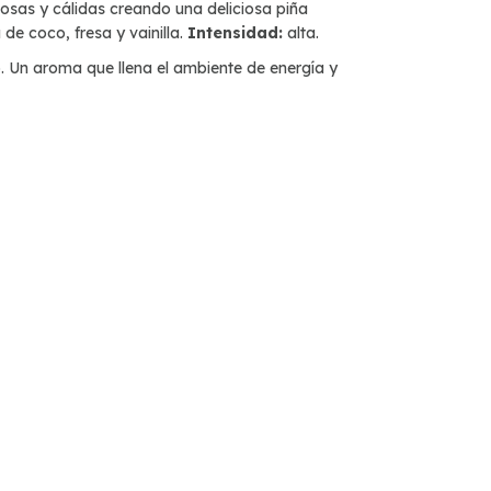
mosas y cálidas creando una deliciosa piña
de coco, fresa y vainilla.
Intensidad:
alta.
o. Un aroma que llena el ambiente de energía y