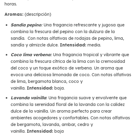
horas.
Aromas:
(descripción)
Sandía pepino
:
Una fragancia refrescante y jugosa que
combina la frescura del pepino con la dulzura de la
sandía. Con notas olfativas de rodajas de pepino, lima,
sandía y almizcle dulce.
Intensidad:
media.
Coco lima verbena:
Una fragancia tropical y vibrante que
combina la frescura cítrica de la lima con la cremosidad
del coco y un toque exótico de verbena. Un aroma que
evoca una deliciosa limonada de coco. Con notas olfativas
de lima, bergamota blanca, coco y
vainilla.
Intensidad:
baja.
Lavanda vainilla
: Una fragancia suave y envolvente que
combina la serenidad floral de la lavanda con la calidez
dulce de la vainilla. Un aroma perfecto para crear
ambientes acogedores y confortables. Con notas olfativas
de bergamota, lavanda, ambar, cedro y
vainilla.
Intensidad:
baja