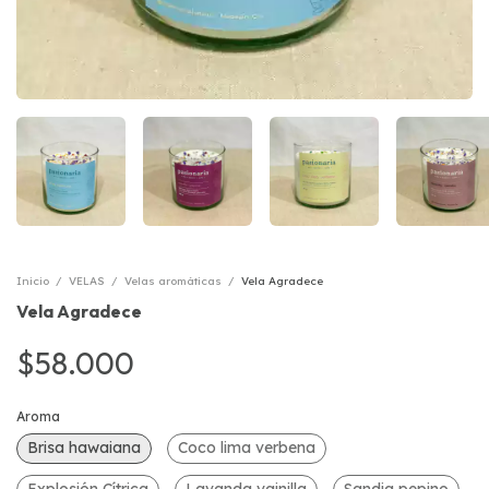
Inicio
/
VELAS
/
Velas aromáticas
/
Vela Agradece
Vela Agradece
$58.000
Aroma
Brisa hawaiana
Coco lima verbena