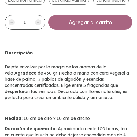
Explosión Cítrica
Lavanda vainilla
Sandia pepino
Descripción
Déjate envolver por la magia de los aromas de la
vela
Agradece
de 450 gr. Hecha a mano con cera vegetal a
base de palma, 3 pabilos de algodón y esencias
concentradas certificadas. Elige entre 5 fragancias que
despertarán tus sentidos. Decorada con flores naturales, es
perfecta para crear un ambiente cálido y armonioso.
Medida:
10 cm de alto x 10 cm de ancho
Duración de quemado:
Aproximadamente 100 horas, ten
en cuenta que la vela no debe dejarse encendida más de 4