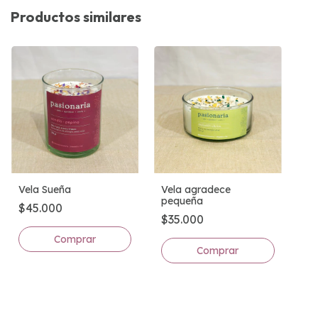
Productos similares
Vela agradece
Vela Sueña
pequeña
$45.000
$35.000
Comprar
Comprar