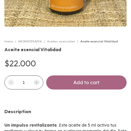
Home
/
AROMATERAPIA
/
Aceites esenciales
/
Aceite esencial Vitalidad
Aceite esencial Vitalidad
$22.000
Description
Un impulso revitalizante
. Este aceite de 5 ml activa tus
mañanas y eleva tu ánimo en cualquier momento del día. Esta