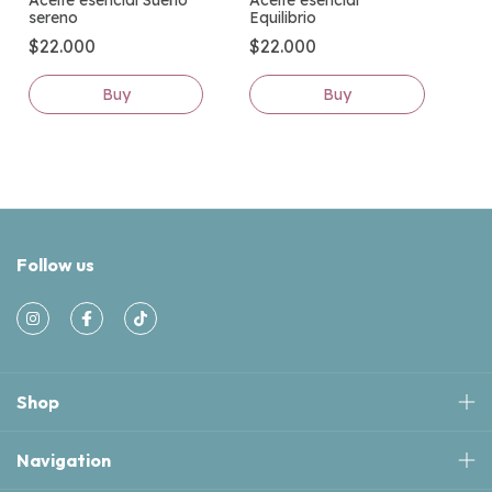
Aceite esencial
Aceite esencial Sueño
Equilibrio
sereno
$22.000
$22.000
Follow us
Shop
Navigation