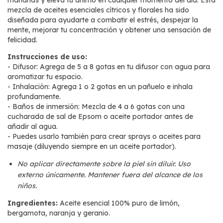
mezcla de aceites esenciales cítricos y florales ha sido
diseñada para ayudarte a combatir el estrés, despejar la
mente, mejorar tu concentración y obtener una sensación de
felicidad.
Instrucciones de uso:
- Difusor: Agrega de 5 a 8 gotas en tu difusor con agua para
aromatizar tu espacio.
- Inhalación: Agrega 1 o 2 gotas en un pañuelo e inhala
profundamente.
- Baños de inmersión: Mezcla de 4 a 6 gotas con una
cucharada de sal de Epsom o aceite portador antes de
añadir al agua.
- Puedes usarlo también para crear sprays o aceites para
masaje (diluyendo siempre en un aceite portador).
No aplicar directamente sobre la piel sin diluir. Uso
externo únicamente. Mantener fuera del alcance de los
niños.
Ingredientes:
Aceite esencial 100% puro de limón,
bergamota, naranja y geranio.